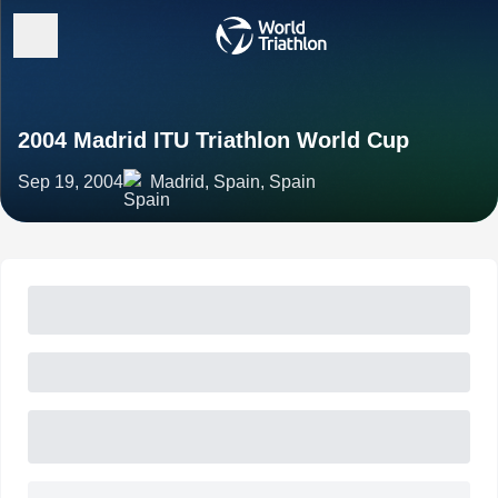
2004 Madrid ITU Triathlon World Cup
Sep 19, 2004
Madrid, Spain, Spain