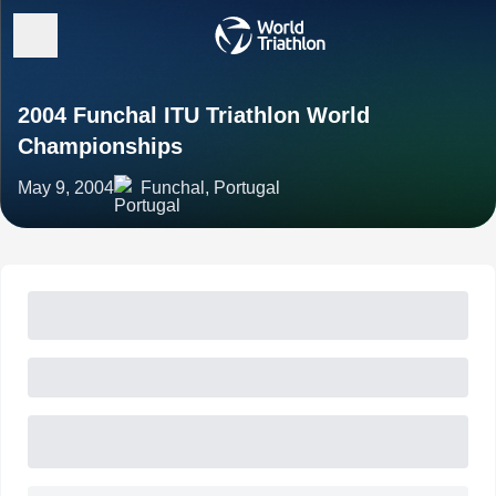
2004 Funchal ITU Triathlon World
Championships
May 9, 2004
Funchal, Portugal