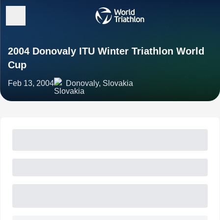
2004 Donovaly ITU Winter Triathlon World
Cup
Feb 13, 2004
Donovaly, Slovakia