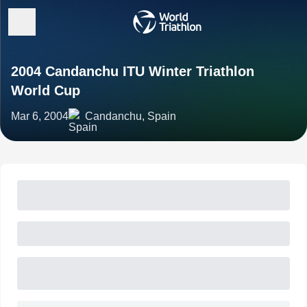
2004 Candanchu ITU Winter Triathlon
World Cup
Mar 6, 2004
Candanchu, Spain