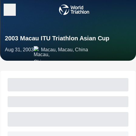
2003 Macau ITU Triathlon Asian Cup
Aug 31, 2003
Macau, Macau, China