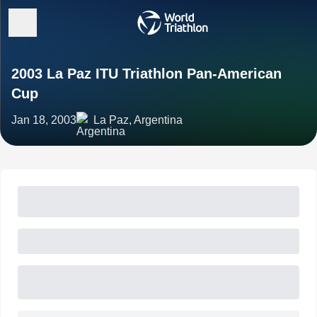
2003 La Paz ITU Triathlon Pan-American
Cup
Jan 18, 2003
La Paz, Argentina