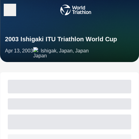
2003 Ishigaki ITU Triathlon World Cup
Apr 13, 2003
Ishigak, Japan, Japan