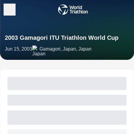
2003 Gamagori ITU Triathlon World Cup
Jun 15, 2003
Gamagori, Japan, Japan