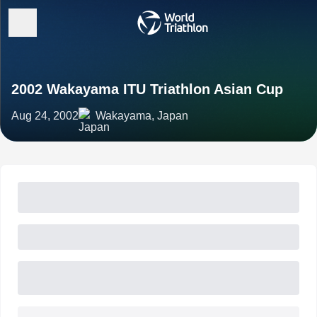
2002 Wakayama ITU Triathlon Asian Cup
Aug 24, 2002
Wakayama, Japan