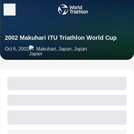
2002 Makuhari ITU Triathlon World Cup
Oct 6, 2002
Makuhari, Japan, Japan