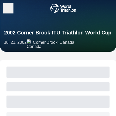
2002 Corner Brook ITU Triathlon World Cup
Jul 21, 2002
Corner Brook, Canada