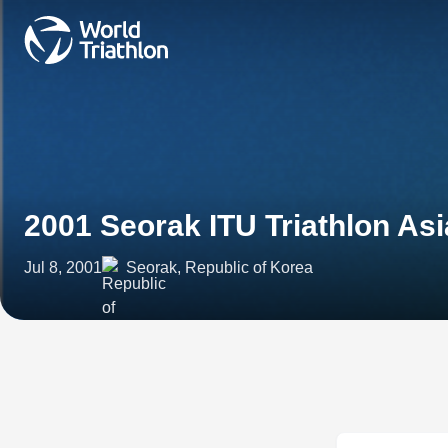
2001 Seorak ITU Triathlon As
Jul 8, 2001
Seorak, Republic of Korea