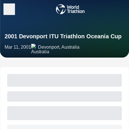
2001 Devonport ITU Triathlon Oceania Cup
Mar 11, 2001
Devonport, Australia