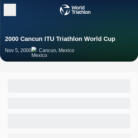
2000 Cancun ITU Triathlon World Cup
Nov 5, 2000
Cancun, Mexico