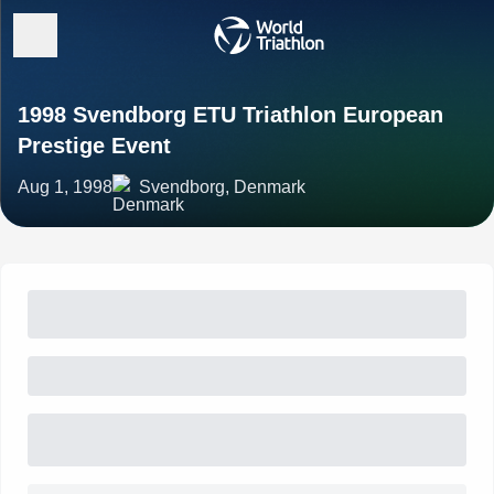
1998 Svendborg ETU Triathlon European
Prestige Event
Aug 1, 1998
Svendborg, Denmark