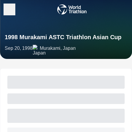
1998 Murakami ASTC Triathlon Asian Cup
Sep 20, 1998
Murakami, Japan