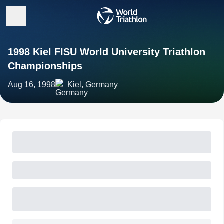
1998 Kiel FISU World University Triathlon
Championships
Aug 16, 1998
Kiel, Germany