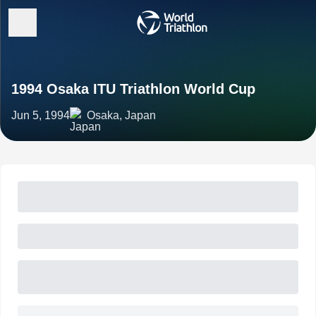
1994 Osaka ITU Triathlon World Cup
Jun 5, 1994
Osaka, Japan