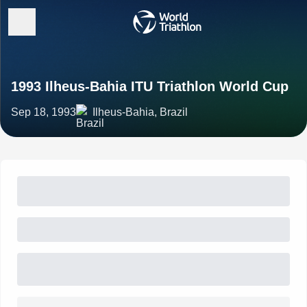
1993 Ilheus-Bahia ITU Triathlon World Cup
Sep 18, 1993
Ilheus-Bahia, Brazil