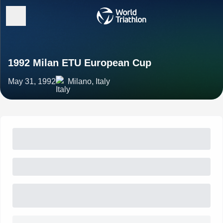
1992 Milan ETU European Cup
May 31, 1992
Milano, Italy